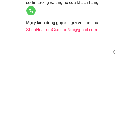
sự tin tưởng và ủng hộ của khách hàng.
Mọi ý kiến đóng góp xin gửi về hòm thư:
ShopHoaTuoiGiaoTanNoi@gmail.com
C