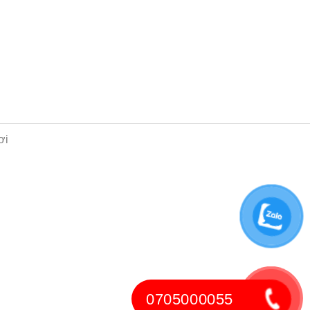
ơi
0705000055