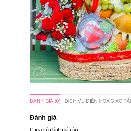
ĐÁNH GIÁ (0)
DỊCH VỤ ĐIỆN HOA GIAO TẬ
Đánh giá
Chưa có đánh giá nào.