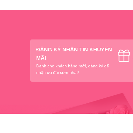
ĐĂNG KÝ NHẬN TIN KHUYẾN
MÃI
Dành cho khách hàng mới, đăng ký để
nhận ưu đãi sớm nhất!