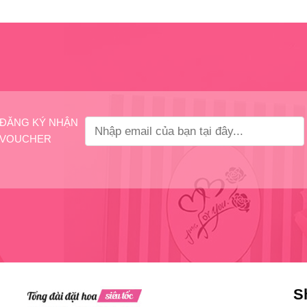
ĐĂNG KÝ NHẬN
VOUCHER
S