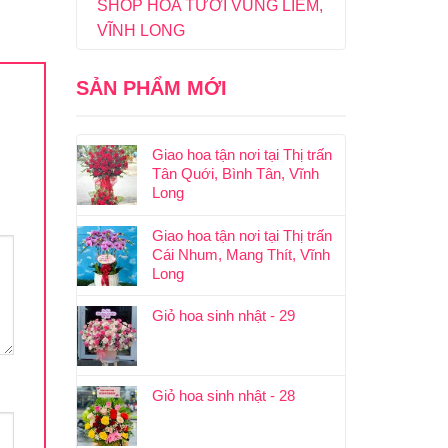
SHOP HOA TƯƠI VŨNG LIÊM,
VĨNH LONG
SẢN PHẨM MỚI
Giao hoa tận nơi tại Thị trấn
Tân Quới, Bình Tân, Vĩnh
Long
Giao hoa tận nơi tại Thị trấn
Cái Nhum, Mang Thít, Vĩnh
Long
Giỏ hoa sinh nhật - 29
Giỏ hoa sinh nhật - 28