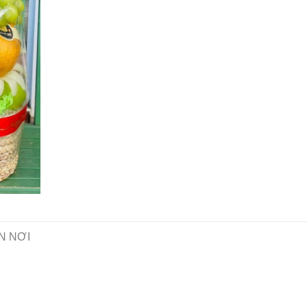
N NƠI