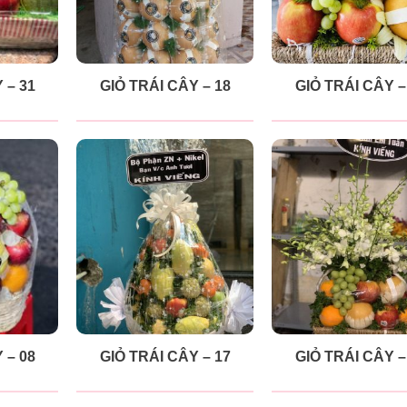
 – 31
GIỎ TRÁI CÂY – 18
GIỎ TRÁI CÂY –
 – 08
GIỎ TRÁI CÂY – 17
GIỎ TRÁI CÂY –