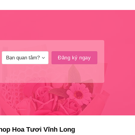
hop Hoa Tươi Vĩnh Long