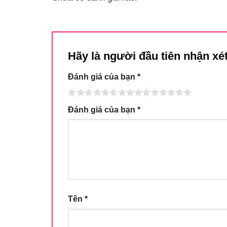
Hãy là người đầu tiên nhận xét
Đánh giá của bạn
*
Đánh giá của bạn
*
Tên
*