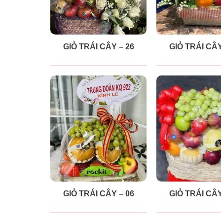
GIỎ TRÁI CÂY – 26
GIỎ TRÁI CÂY
GIỎ TRÁI CÂY – 06
GIỎ TRÁI CÂY