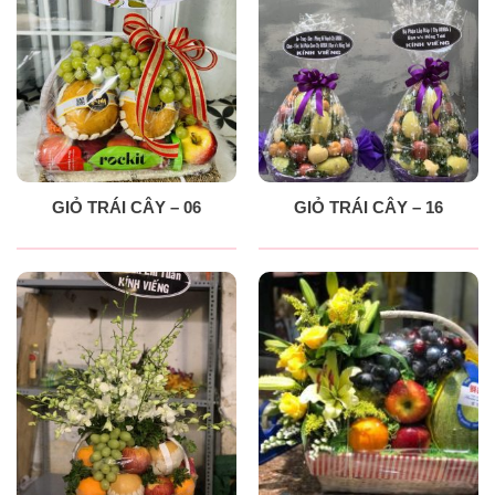
GIỎ TRÁI CÂY – 06
GIỎ TRÁI CÂY – 16