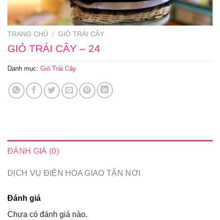
TRANG CHỦ
/
GIỎ TRÁI CÂY
GIỎ TRÁI CÂY – 24
Danh mục:
Giỏ Trái Cây
ĐÁNH GIÁ (0)
DỊCH VỤ ĐIỆN HOA GIAO TẬN NƠI
Đánh giá
Chưa có đánh giá nào.