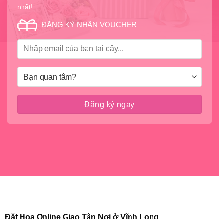
nhất!
ĐĂNG KÝ NHẬN VOUCHER
Đặt Hoa Online Giao Tận Nơi ở Vĩnh Long