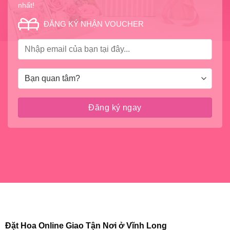
nhất!
ĐĂNG KÝ NHẬN VOUCHER
Đặt Hoa Online Giao Tận Nơi ở Vĩnh Long