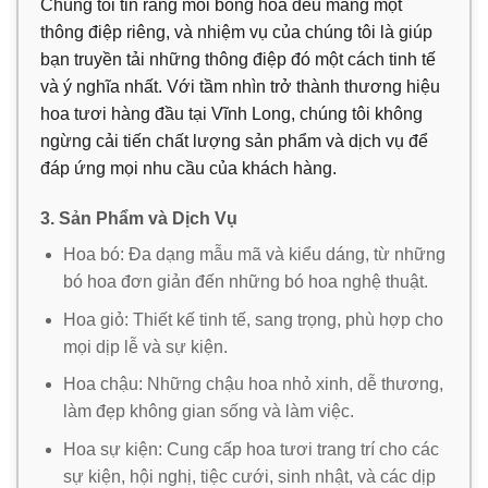
Chúng tôi tin rằng mỗi bông hoa đều mang một
thông điệp riêng, và nhiệm vụ của chúng tôi là giúp
bạn truyền tải những thông điệp đó một cách tinh tế
và ý nghĩa nhất. Với tầm nhìn trở thành thương hiệu
hoa tươi hàng đầu tại Vĩnh Long, chúng tôi không
ngừng cải tiến chất lượng sản phẩm và dịch vụ để
đáp ứng mọi nhu cầu của khách hàng.
3. Sản Phẩm và Dịch Vụ
Hoa bó: Đa dạng mẫu mã và kiểu dáng, từ những
bó hoa đơn giản đến những bó hoa nghệ thuật.
Hoa giỏ: Thiết kế tinh tế, sang trọng, phù hợp cho
mọi dịp lễ và sự kiện.
Hoa chậu: Những chậu hoa nhỏ xinh, dễ thương,
làm đẹp không gian sống và làm việc.
Hoa sự kiện: Cung cấp hoa tươi trang trí cho các
sự kiện, hội nghị, tiệc cưới, sinh nhật, và các dịp