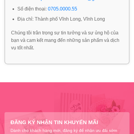
Số điện thoại:
0705.0000.55
Địa chỉ: Thành phố Vĩnh Long, Vĩnh Long
Chúng tôi trân trọng sự tin tưởng và sự ủng hộ của
bạn và cam kết mang đến những sản phẩm và dịch
vụ tốt nhất.
ĐĂNG KÝ NHẬN TIN KHUYẾN MÃI
Dành cho khách hàng mới, đăng ký để nhận ưu đãi sớm