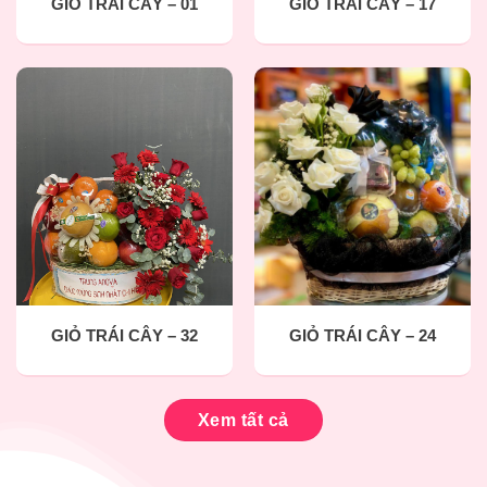
GIỎ TRÁI CÂY – 01
GIỎ TRÁI CÂY – 17
GIỎ TRÁI CÂY – 32
GIỎ TRÁI CÂY – 24
Xem tất cả