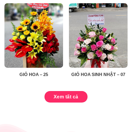
GIỎ HOA – 25
GIỎ HOA SINH NHẬT – 07
Xem tất cả