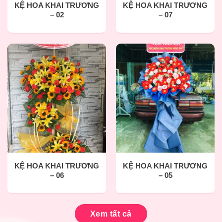
KỆ HOA KHAI TRƯƠNG
KỆ HOA KHAI TRƯƠNG
– 02
– 07
KỆ HOA KHAI TRƯƠNG
KỆ HOA KHAI TRƯƠNG
– 06
– 05
Xem tất cả