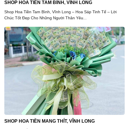
SHOP HOA TIỀN TAM BÌNH, VĨNH LONG
Shop Hoa Tiền Tam Bình, Vĩnh Long – Hoa Sáp Tinh Tế – Lời
Chúc Tốt Đẹp Cho Những Người Thân Yêu...
SHOP HOA TIỀN MANG THÍT, VĨNH LONG