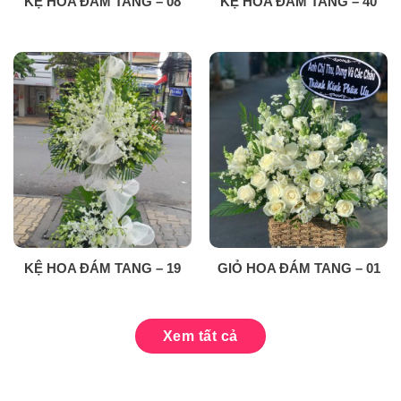
KỆ HOA ĐÁM TANG – 08
KỆ HOA ĐÁM TANG – 40
KỆ HOA ĐÁM TANG – 19
GIỎ HOA ĐÁM TANG – 01
Xem tất cả