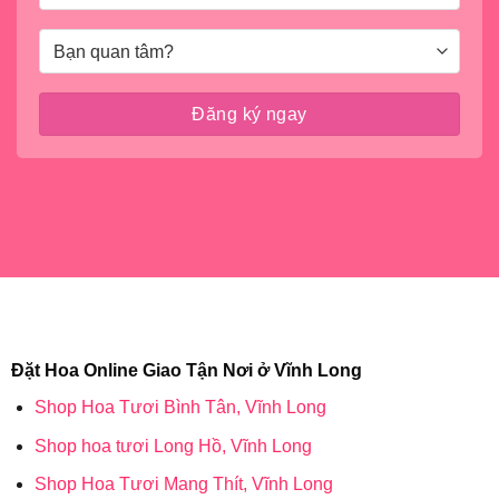
Đặt Hoa Online Giao Tận Nơi ở Vĩnh Long
Shop Hoa Tươi Bình Tân, Vĩnh Long
Shop hoa tươi Long Hồ, Vĩnh Long
Shop Hoa Tươi Mang Thít, Vĩnh Long