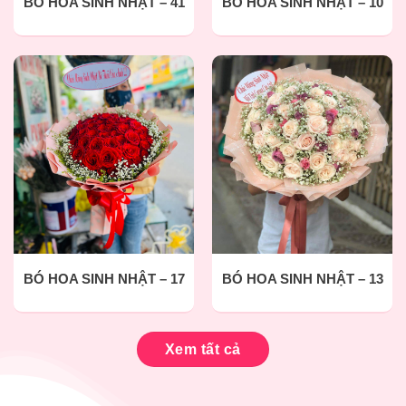
BÓ HOA SINH NHẬT – 41
BÓ HOA SINH NHẬT – 10
BÓ HOA SINH NHẬT – 17
BÓ HOA SINH NHẬT – 13
Xem tất cả