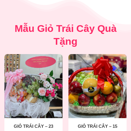
Mẫu Giỏ Trái Cây Quà
Tặng
GIỎ TRÁI CÂY – 23
GIỎ TRÁI CÂY – 15