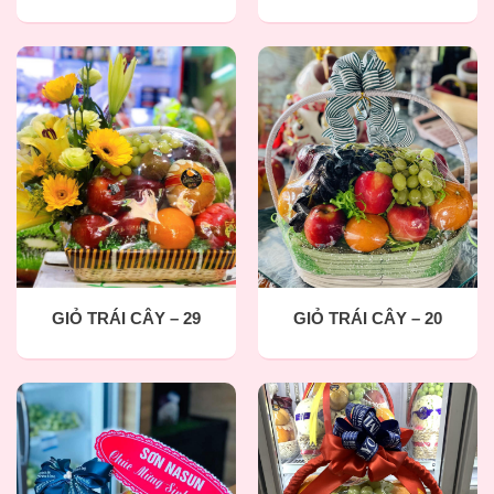
GIỎ TRÁI CÂY – 29
GIỎ TRÁI CÂY – 20