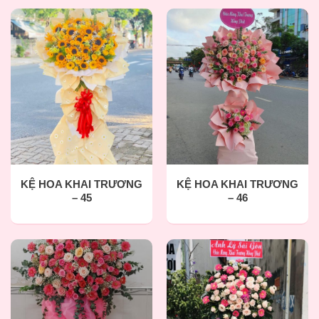
KỆ HOA KHAI TRƯƠNG
KỆ HOA KHAI TRƯƠNG
– 45
– 46