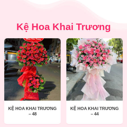
Kệ Hoa Khai Trương
KỆ HOA KHAI TRƯƠNG
KỆ HOA KHAI TRƯƠNG
– 48
– 44