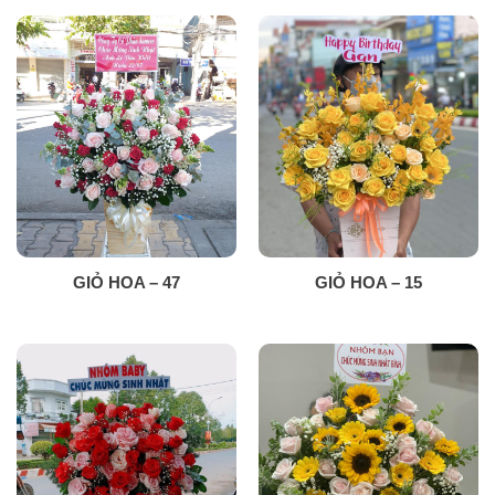
GIỎ HOA – 47
GIỎ HOA – 15