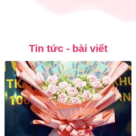
Tin tức - bài viết