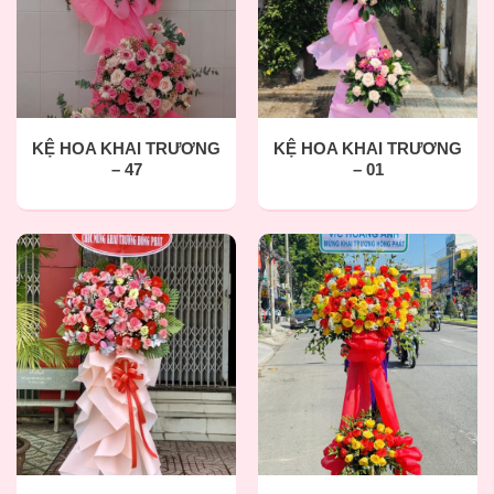
KỆ HOA KHAI TRƯƠNG
KỆ HOA KHAI TRƯƠNG
– 47
– 01