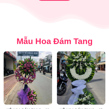
Mẫu Hoa Đám Tang