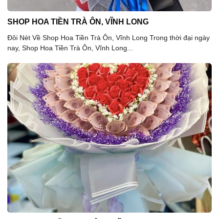
SHOP HOA TIỀN TRÀ ÔN, VĨNH LONG
Đôi Nét Về Shop Hoa Tiền Trà Ôn, Vĩnh Long Trong thời đại ngày
nay, Shop Hoa Tiền Trà Ôn, Vĩnh Long...