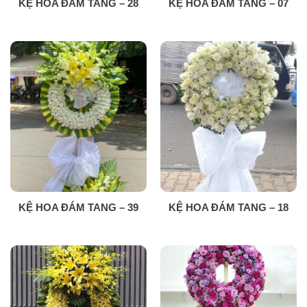
KỆ HOA ĐÁM TANG – 28
KỆ HOA ĐÁM TANG – 07
KỆ HOA ĐÁM TANG – 39
KỆ HOA ĐÁM TANG – 18