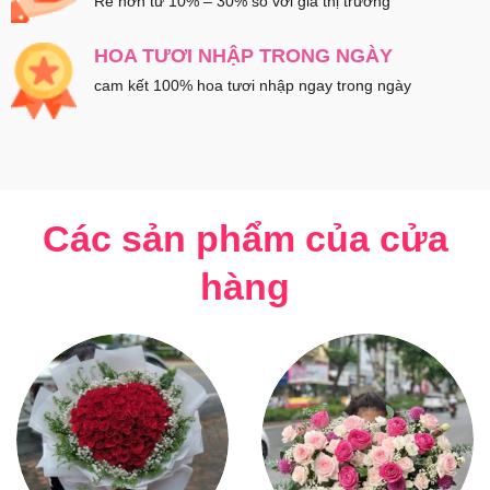
Rẻ hơn từ 10% – 30% so với giá thị trường
HOA TƯƠI NHẬP TRONG NGÀY
cam kết 100% hoa tươi nhập ngay trong ngày
Các sản phẩm của cửa
hàng