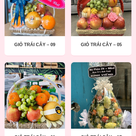
GIỎ TRÁI CÂY – 09
GIỎ TRÁI CÂY – 05