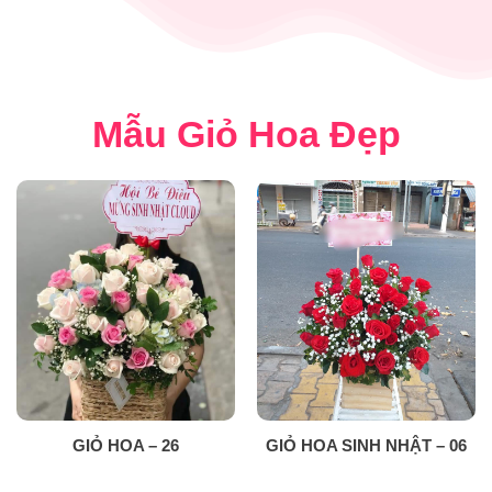
Mẫu Giỏ Hoa Đẹp
GIỎ HOA – 26
GIỎ HOA SINH NHẬT – 06