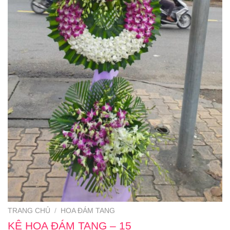
TRANG CHỦ
/
HOA ĐÁM TANG
KỆ HOA ĐÁM TANG – 15