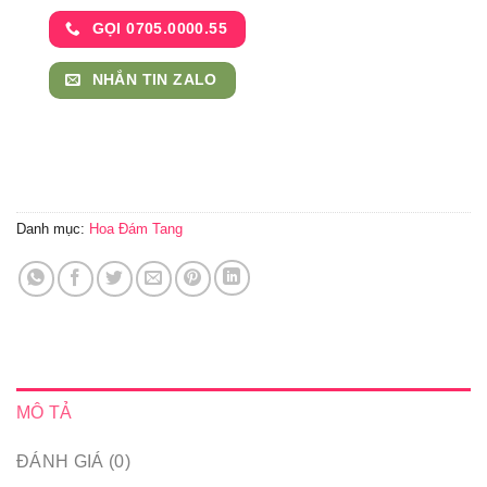
GỌI 0705.0000.55
NHẮN TIN ZALO
Danh mục:
Hoa Đám Tang
MÔ TẢ
ĐÁNH GIÁ (0)