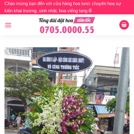
Bỏ
Chào mừng bạn đến với cửa hàng hoa tươi: chuyên hoa sự
kiện khai trương, sinh nhật, hoa viếng tang lễ
qua
nội
dung