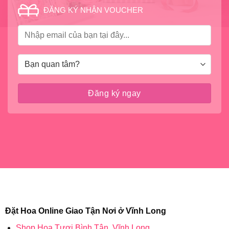
ĐĂNG KÝ NHẬN VOUCHER
Đặt Hoa Online Giao Tận Nơi ở Vĩnh Long
Shop Hoa Tươi Bình Tân, Vĩnh Long