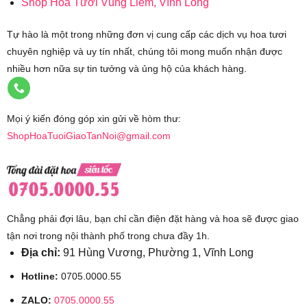
Shop Hoa Tươi Vũng Liêm, Vĩnh Long
Tự hào là một trong những đơn vị cung cấp các dịch vụ hoa tươi
chuyên nghiệp và uy tín nhất, chúng tôi mong muốn nhận được
nhiều hơn nữa sự tin tưởng và ủng hộ của khách hàng.
Mọi ý kiến đóng góp xin gửi về hòm thư:
ShopHoaTuoiGiaoTanNoi@gmail.com
Chẳng phải đợi lâu, bạn chỉ cần điện đặt hàng và hoa sẽ được giao
tận nơi trong nội thành phố trong chưa đầy 1h.
Địa chỉ:
91 Hùng Vương, Phường 1, Vĩnh Long
Hotline:
0705.0000.55
ZALO:
0705.0000.55