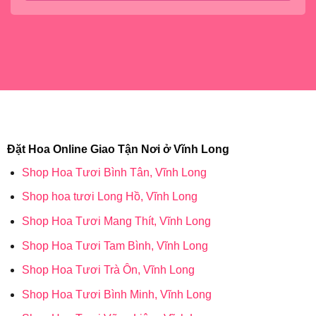
Đặt Hoa Online Giao Tận Nơi ở Vĩnh Long
Shop Hoa Tươi Bình Tân, Vĩnh Long
Shop hoa tươi Long Hồ, Vĩnh Long
Shop Hoa Tươi Mang Thít, Vĩnh Long
Shop Hoa Tươi Tam Bình, Vĩnh Long
Shop Hoa Tươi Trà Ôn, Vĩnh Long
Shop Hoa Tươi Bình Minh, Vĩnh Long