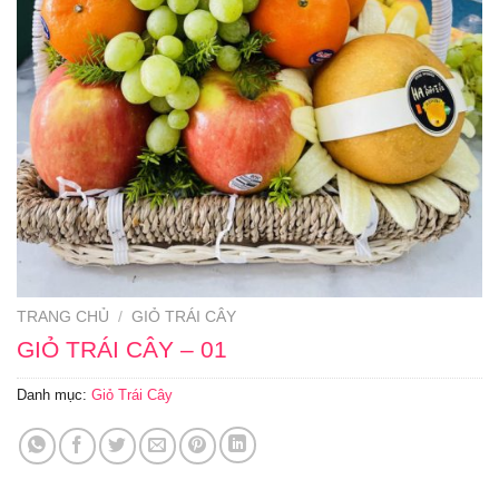
TRANG CHỦ
/
GIỎ TRÁI CÂY
GIỎ TRÁI CÂY – 01
Danh mục:
Giỏ Trái Cây