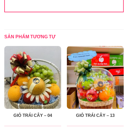
SẢN PHẨM TƯƠNG TỰ
GIỎ TRÁI CÂY – 04
GIỎ TRÁI CÂY – 13