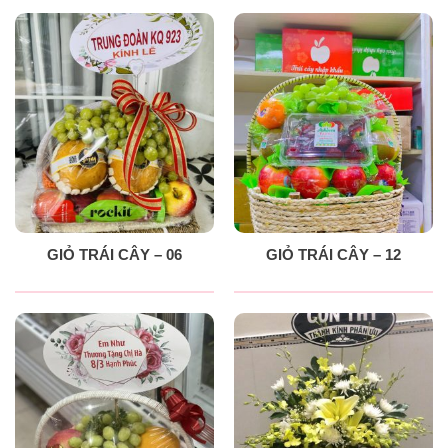
GIỎ TRÁI CÂY – 06
GIỎ TRÁI CÂY – 12