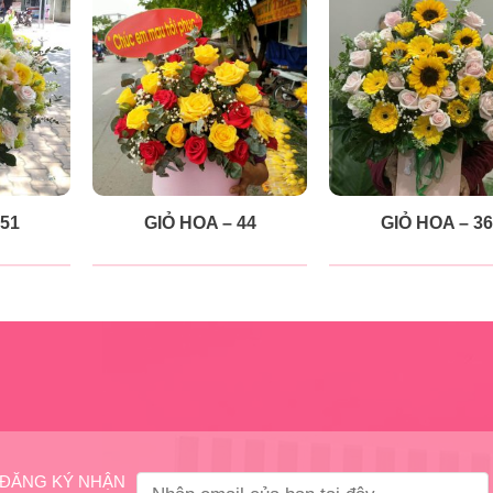
 51
GIỎ HOA – 44
GIỎ HOA – 36
ĐĂNG KÝ NHẬN