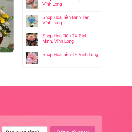
Vĩnh Long
Shop Hoa Tiền Bình Tân,
Vĩnh Long
Shop Hoa Tiền TX Bình
Minh, Vĩnh Long
Shop Hoa Tiền TP Vĩnh Long