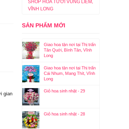
SHOP HOA TƯƠI VŨNG LIÊM,
VĨNH LONG
SẢN PHẨM MỚI
Giao hoa tận nơi tại Thị trấn
Tân Quới, Bình Tân, Vĩnh
Long
Giao hoa tận nơi tại Thị trấn
Cái Nhum, Mang Thít, Vĩnh
Long
Giỏ hoa sinh nhật - 29
i gian
Giỏ hoa sinh nhật - 28