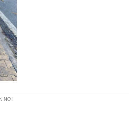
N NƠI