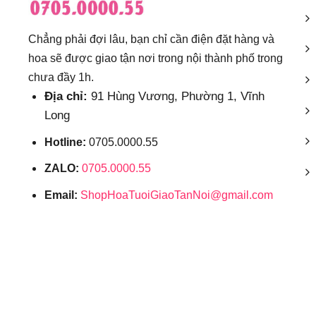
Chẳng phải đợi lâu, bạn chỉ cần điện đặt hàng và
hoa sẽ được giao tận nơi trong nội thành phố trong
chưa đầy 1h.
Địa chỉ:
91 Hùng Vương, Phường 1, Vĩnh
Long
Hotline:
0705.0000.55
ZALO:
0705.0000.55
Email:
ShopHoaTuoiGiaoTanNoi@gmail.com