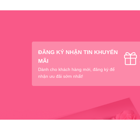
ĐĂNG KÝ NHẬN TIN KHUYẾN
MÃI
Dành cho khách hàng mới, đăng ký để
nhận ưu đãi sớm nhất!