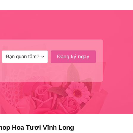
hop Hoa Tươi Vĩnh Long