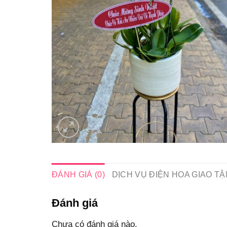
ĐÁNH GIÁ (0)
DỊCH VỤ ĐIỆN HOA GIAO TẬ
Đánh giá
Chưa có đánh giá nào.