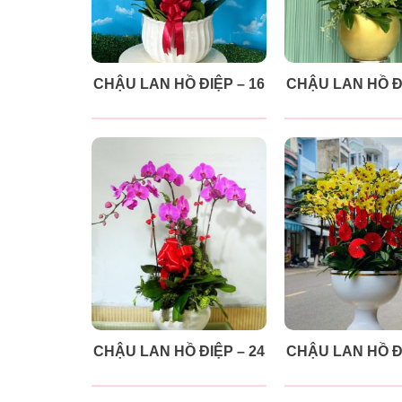
CHẬU LAN HỒ ĐIỆP – 16
CHẬU LAN HỒ ĐI
CHẬU LAN HỒ ĐIỆP – 24
CHẬU LAN HỒ ĐI