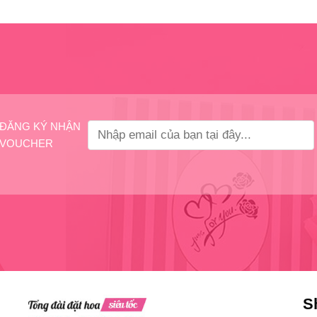
ĐĂNG KÝ NHẬN
VOUCHER
S