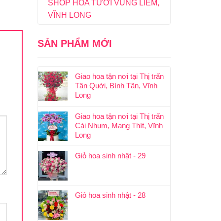
SHOP HOA TƯƠI VŨNG LIÊM,
VĨNH LONG
SẢN PHẨM MỚI
Giao hoa tận nơi tại Thị trấn
Tân Quới, Bình Tân, Vĩnh
Long
Giao hoa tận nơi tại Thị trấn
Cái Nhum, Mang Thít, Vĩnh
Long
Giỏ hoa sinh nhật - 29
Giỏ hoa sinh nhật - 28