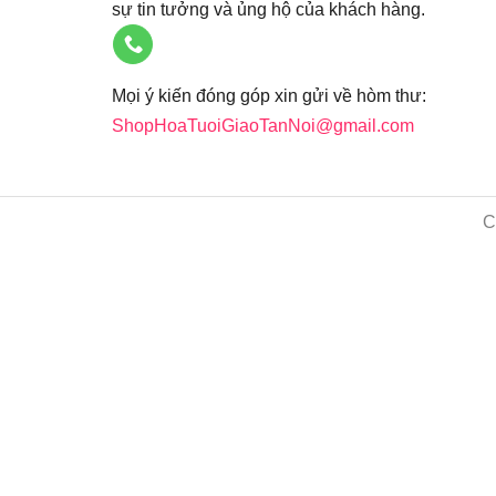
sự tin tưởng và ủng hộ của khách hàng.
Mọi ý kiến đóng góp xin gửi về hòm thư:
ShopHoaTuoiGiaoTanNoi@gmail.com
C