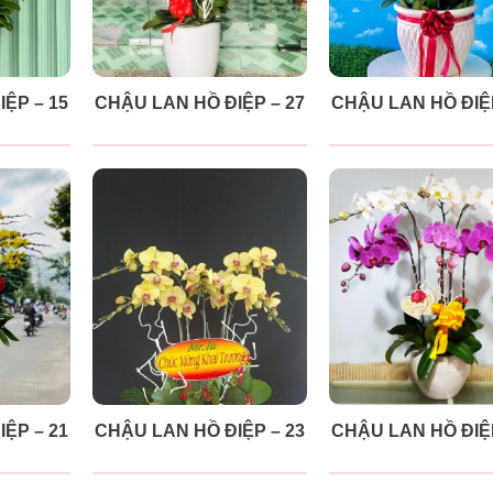
ỆP – 15
CHẬU LAN HỒ ĐIỆP – 27
CHẬU LAN HỒ ĐIỆP
ỆP – 21
CHẬU LAN HỒ ĐIỆP – 23
CHẬU LAN HỒ ĐIỆP