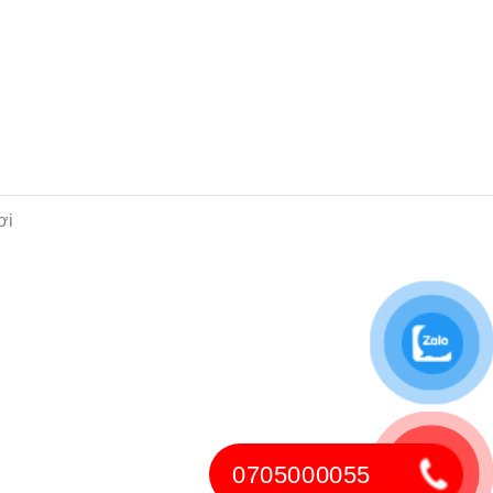
ơi
0705000055