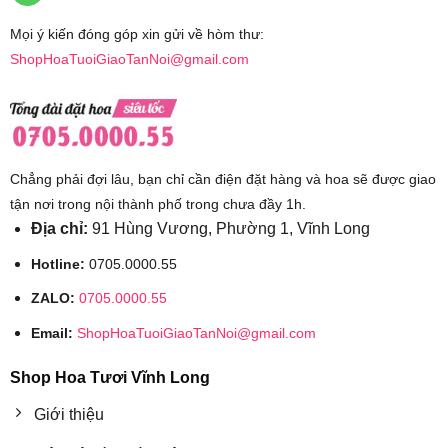
Mọi ý kiến đóng góp xin gửi về hòm thư:
ShopHoaTuoiGiaoTanNoi@gmail.com
Chẳng phải đợi lâu, bạn chỉ cần điện đặt hàng và hoa sẽ được giao
tận nơi trong nội thành phố trong chưa đầy 1h.
Địa chỉ:
91 Hùng Vương, Phường 1, Vĩnh Long
Hotline:
0705.0000.55
ZALO:
0705.0000.55
Email:
ShopHoaTuoiGiaoTanNoi@gmail.com
Shop Hoa Tươi Vĩnh Long
Giới thiệu