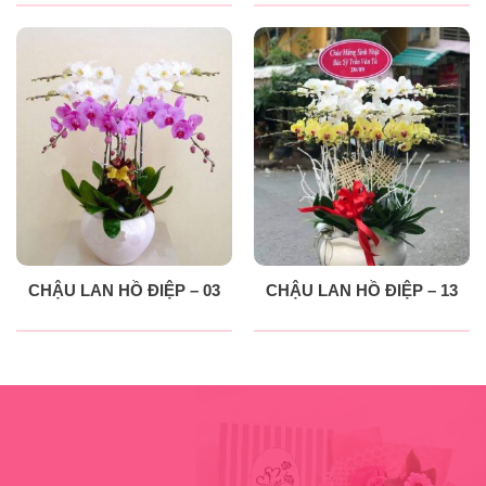
CHẬU LAN HỒ ĐIỆP – 03
CHẬU LAN HỒ ĐIỆP – 13