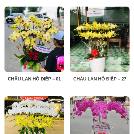
CHẬU LAN HỒ ĐIỆP – 01
CHẬU LAN HỒ ĐIỆP – 27