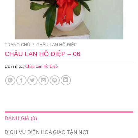
TRANG CHỦ
/
CHẬU LAN HỒ ĐIỆP
CHẬU LAN HỒ ĐIỆP – 06
Danh mục:
Chậu Lan Hồ Điệp
ĐÁNH GIÁ (0)
DỊCH VỤ ĐIỆN HOA GIAO TẬN NƠI