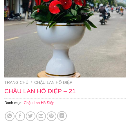
TRANG CHỦ
/
CHẬU LAN HỒ ĐIỆP
CHẬU LAN HỒ ĐIỆP – 21
Danh mục:
Chậu Lan Hồ Điệp