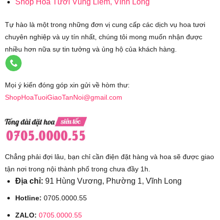
Shop Hoa Tươi Vũng Liêm, Vĩnh Long
Tự hào là một trong những đơn vị cung cấp các dịch vụ hoa tươi
chuyên nghiệp và uy tín nhất, chúng tôi mong muốn nhận được
nhiều hơn nữa sự tin tưởng và ủng hộ của khách hàng.
Mọi ý kiến đóng góp xin gửi về hòm thư:
ShopHoaTuoiGiaoTanNoi@gmail.com
Chẳng phải đợi lâu, bạn chỉ cần điện đặt hàng và hoa sẽ được giao
tận nơi trong nội thành phố trong chưa đầy 1h.
Địa chỉ:
91 Hùng Vương, Phường 1, Vĩnh Long
Hotline:
0705.0000.55
ZALO:
0705.0000.55