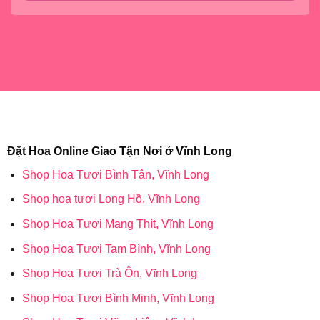
Đặt Hoa Online Giao Tận Nơi ở Vĩnh Long
Shop Hoa Tươi Bình Tân, Vĩnh Long
Shop hoa tươi Long Hồ, Vĩnh Long
Shop Hoa Tươi Mang Thít, Vĩnh Long
Shop Hoa Tươi Tam Bình, Vĩnh Long
Shop Hoa Tươi Trà Ôn, Vĩnh Long
Shop Hoa Tươi Bình Minh, Vĩnh Long