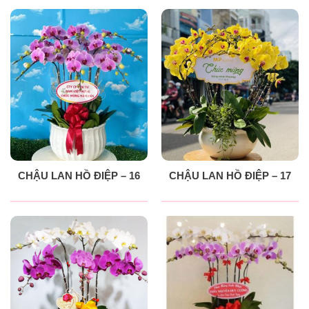
CHẬU LAN HỒ ĐIỆP – 16
CHẬU LAN HỒ ĐIỆP – 17