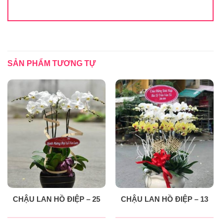
SẢN PHẨM TƯƠNG TỰ
CHẬU LAN HỒ ĐIỆP – 25
CHẬU LAN HỒ ĐIỆP – 13