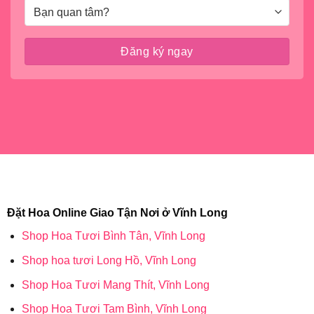
Đặt Hoa Online Giao Tận Nơi ở Vĩnh Long
Shop Hoa Tươi Bình Tân, Vĩnh Long
Shop hoa tươi Long Hồ, Vĩnh Long
Shop Hoa Tươi Mang Thít, Vĩnh Long
Shop Hoa Tươi Tam Bình, Vĩnh Long