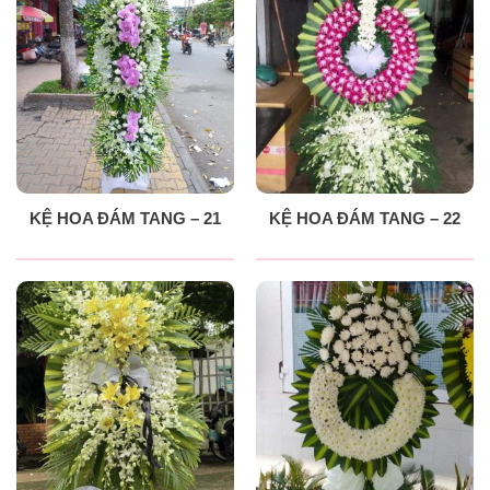
KỆ HOA ĐÁM TANG – 21
KỆ HOA ĐÁM TANG – 22