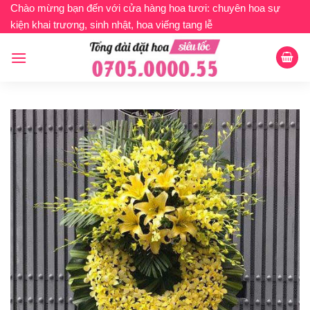
Bỏ
Chào mừng bạn đến với cửa hàng hoa tươi: chuyên hoa sự
kiện khai trương, sinh nhật, hoa viếng tang lễ
qua
nội
dung