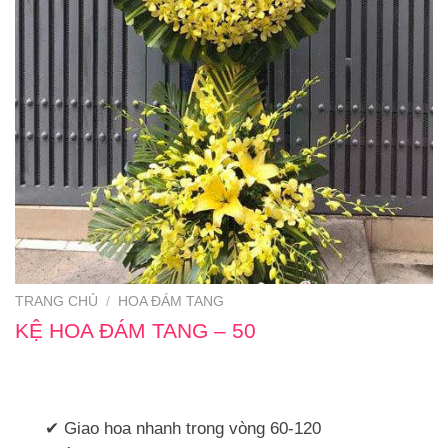
TRANG CHỦ
/
HOA ĐÁM TANG
KỆ HOA ĐÁM TANG – 50
✔ Giao hoa nhanh trong vòng 60-120