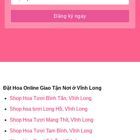
Đặt Hoa Online Giao Tận Nơi ở Vĩnh Long
Shop Hoa Tươi Bình Tân, Vĩnh Long
Shop hoa tươi Long Hồ, Vĩnh Long
Shop Hoa Tươi Mang Thít, Vĩnh Long
Shop Hoa Tươi Tam Bình, Vĩnh Long