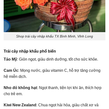
Shop trái cây nhập khẩu TX Bình Minh, Vĩnh Long
Trái cây nhập khẩu phổ biến
Táo Mỹ
: Giòn ngọt, giàu dinh dưỡng, tốt cho sức khỏe.
Cam Úc
: Mọng nước, giàu vitamin C, hỗ trợ tăng cường
hệ miễn dịch.
Nho đỏ không hạt
: Ngọt thanh, tiện lợi khi ăn, thích hợp
cho trẻ em.
Kiwi New Zealand
: Chua ngọt hài hòa, giàu chất xơ và