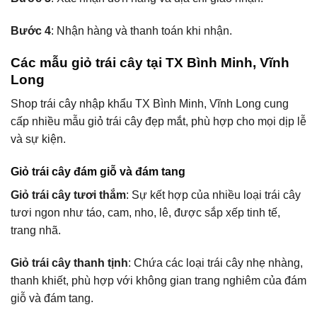
Bước 4
: Nhận hàng và thanh toán khi nhận.
Các mẫu giỏ trái cây tại TX Bình Minh, Vĩnh
Long
Shop trái cây nhập khẩu TX Bình Minh, Vĩnh Long cung
cấp nhiều mẫu giỏ trái cây đẹp mắt, phù hợp cho mọi dịp lễ
và sự kiện.
Giỏ trái cây đám giỗ và đám tang
Giỏ trái cây tươi thắm
: Sự kết hợp của nhiều loại trái cây
tươi ngon như táo, cam, nho, lê, được sắp xếp tinh tế,
trang nhã.
Giỏ trái cây thanh tịnh
: Chứa các loại trái cây nhẹ nhàng,
thanh khiết, phù hợp với không gian trang nghiêm của đám
giỗ và đám tang.