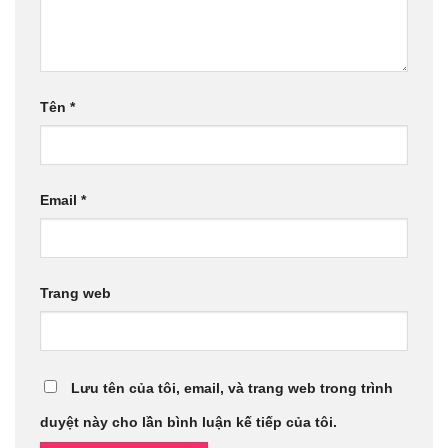
Tên
*
Email
*
Trang web
Lưu tên của tôi, email, và trang web trong trình
duyệt này cho lần bình luận kế tiếp của tôi.