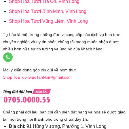
Shop Hoa Tươi Trà Ôn, Vĩnh Long
Shop Hoa Tươi Bình Minh, Vĩnh Long
Shop Hoa Tươi Vũng Liêm, Vĩnh Long
Tự hào là một trong những đơn vị cung cấp các dịch vụ hoa tươi
chuyên nghiệp và uy tín nhất, chúng tôi mong muốn nhận được
nhiều hơn nữa sự tin tưởng và ủng hộ của khách hàng.
Mọi ý kiến đóng góp xin gửi về hòm thư:
ShopHoaTuoiGiaoTanNoi@gmail.com
Chẳng phải đợi lâu, bạn chỉ cần điện đặt hàng và hoa sẽ được giao
tận nơi trong nội thành phố trong chưa đầy 1h.
Địa chỉ:
91 Hùng Vương, Phường 1, Vĩnh Long