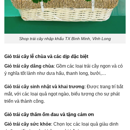
Shop trái cây nhập khẩu TX Bình Minh, Vĩnh Long
Giỏ trái cây lễ chùa và các dịp đặc biệt
Giỏ trái cây dâng chùa
: Gồm các loại trái cây ngon và có
ý nghĩa tốt lành như dưa hấu, thanh long, bưởi,…
Giỏ trái cây sinh nhật và khai trương
: Được trang trí bắt
mắt, với các loại quả ngọt ngào, biểu tượng cho sự phát
triển và thành công.
Giỏ trái cây thăm ốm đau và tặng cảm ơn
Giỏ trái cây sức khỏe
: Chọn lọc các loại quả giàu dinh