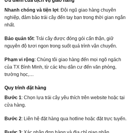
Ưu điểm của dịch vụ giao hàng
Nhanh chóng và tiện lợi
: Đội ngũ giao hàng chuyên
nghiệp, đảm bảo trái cây đến tay bạn trong thời gian ngắn
nhất.
Bảo quản tốt
: Trái cây được đóng gói cẩn thận, giữ
nguyên độ tươi ngon trong suốt quá trình vận chuyển.
Phạm vi rộng
: Chúng tôi giao hàng đến mọi ngõ ngách
của TX Bình Minh, từ các khu dân cư đến văn phòng,
trường học,…
Quy trình đặt hàng
Bước 1
: Chọn lựa trái cây yêu thích trên website hoặc tại
cửa hàng.
Bước 2
: Liên hệ đặt hàng qua hotline hoặc đặt trực tuyến.
Bước 3
: Xác nhận đơn hàng và địa chỉ giao nhận.