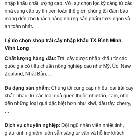
nhập khẩu chất lượng cao. Với sự chọn lọc kỹ càng từ các
nhà cung cấp uy tín trên toàn thế giới, chúng tôi đảm bảo
mang đến cho khách hàng những sản phẩm tươi ngon và
an toàn nhất.
Lý do chọn shop trái cây nhập khẩu TX Bình Minh,
Vĩnh Long
Chất lượng hàng đầu
: Trái cây được nhập khẩu từ các
quốc gia có tiêu chuẩn nông nghiệp cao như Mỹ, Úc, New
Zealand, Nhật Bản,…
Đa dạng sản phẩm
: Chúng tôi cung cấp nhiều loại trái cây
khác nhau, từ các loại quả quen thuộc như táo, cam, nho
đến những loại quả đặc biệt hơn như kiwi, dâu tây, cherry,
…
Dịch vụ chuyên nghiệp
: Đội ngũ nhân viên nhiệt tình,
giàu kinh nghiệm luôn sẵn sàng tư vấn và hỗ trợ khách