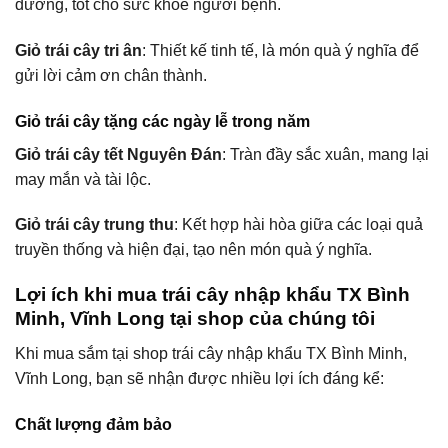
dưỡng, tốt cho sức khỏe người bệnh.
Giỏ trái cây tri ân
: Thiết kế tinh tế, là món quà ý nghĩa để
gửi lời cảm ơn chân thành.
Giỏ trái cây tặng các ngày lễ trong năm
Giỏ trái cây tết Nguyên Đán
: Tràn đầy sắc xuân, mang lại
may mắn và tài lộc.
Giỏ trái cây trung thu
: Kết hợp hài hòa giữa các loại quả
truyền thống và hiện đại, tạo nên món quà ý nghĩa.
Lợi ích khi mua trái cây nhập khẩu TX Bình
Minh, Vĩnh Long tại shop của chúng tôi
Khi mua sắm tại shop trái cây nhập khẩu TX Bình Minh,
Vĩnh Long, bạn sẽ nhận được nhiều lợi ích đáng kể:
Chất lượng đảm bảo