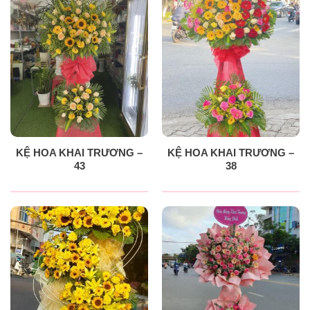
KỆ HOA KHAI TRƯƠNG –
KỆ HOA KHAI TRƯƠNG –
43
38