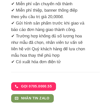
✔ Miễn phí vận chuyển nội thành
✔ Miễn phí thiệp, banner thông điệp
theo yêu cầu trị giá 20,000đ.
✔ Gửi hình sản phẩm trước khi giao và
báo cáo đơn hàng giao thành công.
✔ Trường hợp không đủ số lượng hoa
như mẫu đã chọn, nhân viên tư vấn sẽ
liên hệ với Quý khách hàng để lựa chọn
mẫu hoa thay thế phù hợp
✔ Có xuất hóa đơn điện tử
GỌI 0705.0000.55
NHẮN TIN ZALO