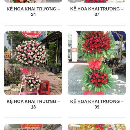
KỆ HOA KHAI TRƯƠNG –
KỆ HOA KHAI TRƯƠNG –
34
37
KỆ HOA KHAI TRƯƠNG –
KỆ HOA KHAI TRƯƠNG –
18
39