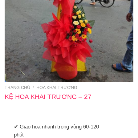
TRANG CHỦ
/
HOA KHAI TRƯƠNG
KỆ HOA KHAI TRƯƠNG – 27
✔ Giao hoa nhanh trong vòng 60-120
phút