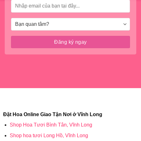
Đặt Hoa Online Giao Tận Nơi ở Vĩnh Long
Shop Hoa Tươi Bình Tân, Vĩnh Long
Shop hoa tươi Long Hồ, Vĩnh Long