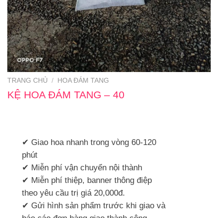
TRANG CHỦ
/
HOA ĐÁM TANG
KỆ HOA ĐÁM TANG – 40
✔ Giao hoa nhanh trong vòng 60-120
phút
✔ Miễn phí vận chuyển nội thành
✔ Miễn phí thiệp, banner thông điệp
theo yêu cầu trị giá 20,000đ.
✔ Gửi hình sản phẩm trước khi giao và