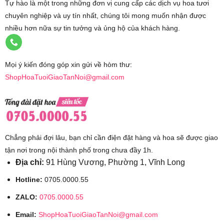
Tự hào là một trong những đơn vị cung cấp các dịch vụ hoa tươi
chuyên nghiệp và uy tín nhất, chúng tôi mong muốn nhận được
nhiều hơn nữa sự tin tưởng và ủng hộ của khách hàng.
Mọi ý kiến đóng góp xin gửi về hòm thư:
ShopHoaTuoiGiaoTanNoi@gmail.com
Chẳng phải đợi lâu, bạn chỉ cần điện đặt hàng và hoa sẽ được giao
tận nơi trong nội thành phố trong chưa đầy 1h.
Địa chỉ:
91 Hùng Vương, Phường 1, Vĩnh Long
Hotline:
0705.0000.55
ZALO:
0705.0000.55
Email:
ShopHoaTuoiGiaoTanNoi@gmail.com