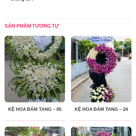
SẢN PHẨM TƯƠNG TỰ
KỆ HOA ĐÁM TANG – 05
KỆ HOA ĐÁM TANG – 24