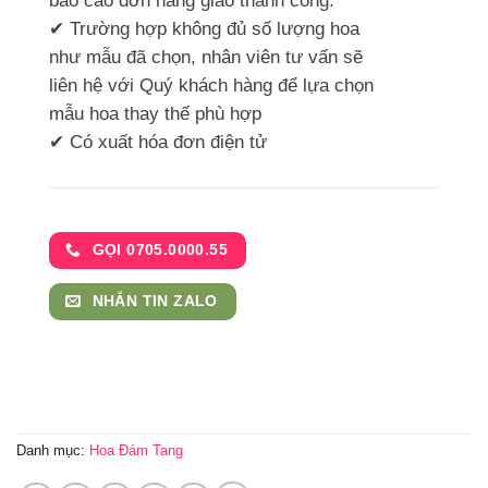
báo cáo đơn hàng giao thành công.
✔ Trường hợp không đủ số lượng hoa
như mẫu đã chọn, nhân viên tư vấn sẽ
liên hệ với Quý khách hàng để lựa chọn
mẫu hoa thay thế phù hợp
✔ Có xuất hóa đơn điện tử
GỌI 0705.0000.55
NHẮN TIN ZALO
Danh mục:
Hoa Đám Tang