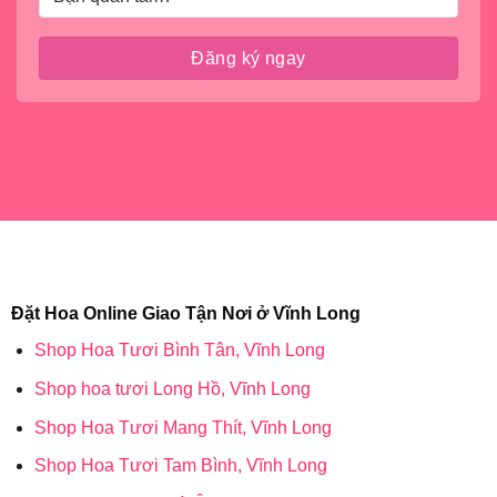
Đặt Hoa Online Giao Tận Nơi ở Vĩnh Long
Shop Hoa Tươi Bình Tân, Vĩnh Long
Shop hoa tươi Long Hồ, Vĩnh Long
Shop Hoa Tươi Mang Thít, Vĩnh Long
Shop Hoa Tươi Tam Bình, Vĩnh Long