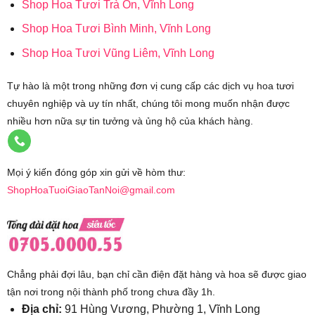
Shop Hoa Tươi Trà Ôn, Vĩnh Long
Shop Hoa Tươi Bình Minh, Vĩnh Long
Shop Hoa Tươi Vũng Liêm, Vĩnh Long
Tự hào là một trong những đơn vị cung cấp các dịch vụ hoa tươi
chuyên nghiệp và uy tín nhất, chúng tôi mong muốn nhận được
nhiều hơn nữa sự tin tưởng và ủng hộ của khách hàng.
Mọi ý kiến đóng góp xin gửi về hòm thư:
ShopHoaTuoiGiaoTanNoi@gmail.com
Chẳng phải đợi lâu, bạn chỉ cần điện đặt hàng và hoa sẽ được giao
tận nơi trong nội thành phố trong chưa đầy 1h.
Địa chỉ:
91 Hùng Vương, Phường 1, Vĩnh Long