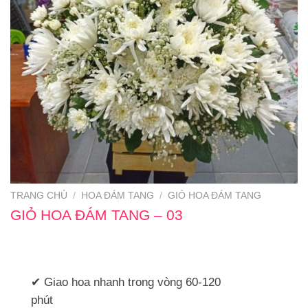
TRANG CHỦ
/
HOA ĐÁM TANG
/
GIỎ HOA ĐÁM TANG
GIỎ HOA ĐÁM TANG – 03
✔ Giao hoa nhanh trong vòng 60-120
phút