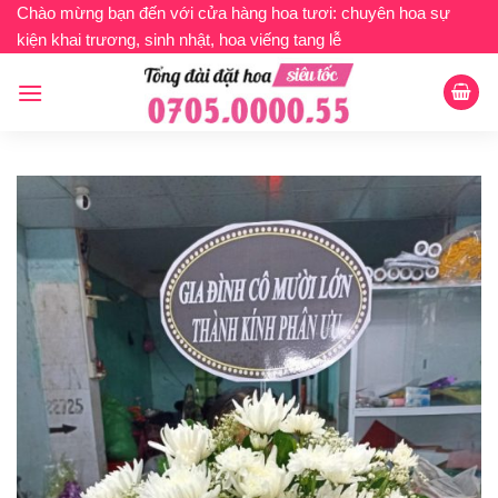
Bỏ
Chào mừng bạn đến với cửa hàng hoa tươi: chuyên hoa sự
kiện khai trương, sinh nhật, hoa viếng tang lễ
qua
nội
dung