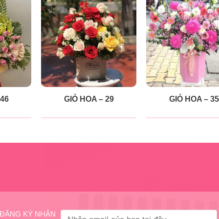
 46
GIỎ HOA – 29
GIỎ HOA – 35
ĐĂNG KÝ NHẬN