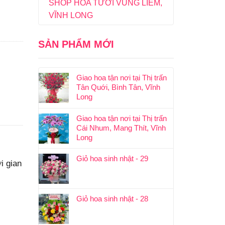
SHOP HOA TƯƠI VŨNG LIÊM,
VĨNH LONG
SẢN PHẨM MỚI
Giao hoa tận nơi tại Thị trấn
Tân Quới, Bình Tân, Vĩnh
Long
Giao hoa tận nơi tại Thị trấn
Cái Nhum, Mang Thít, Vĩnh
Long
Giỏ hoa sinh nhật - 29
i gian
Giỏ hoa sinh nhật - 28