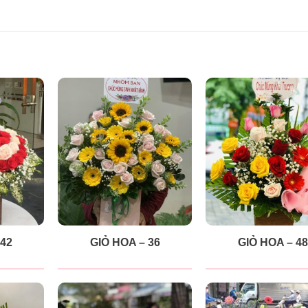
 42
GIỎ HOA – 36
GIỎ HOA – 48