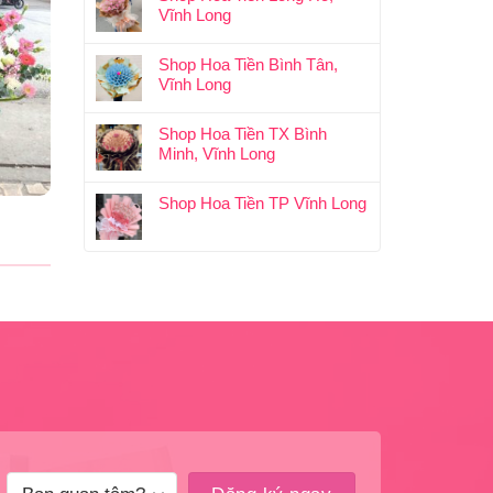
Vĩnh Long
Shop Hoa Tiền Bình Tân,
Vĩnh Long
Shop Hoa Tiền TX Bình
Minh, Vĩnh Long
Shop Hoa Tiền TP Vĩnh Long