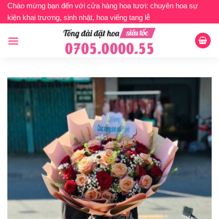
Bỏ
Chào mừng bạn đến với cửa hàng hoa tươi: chuyên hoa sự
kiện khai trương, sinh nhật, hoa viếng tang lễ
qua
nội
dung