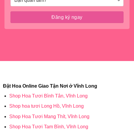
Đặt Hoa Online Giao Tận Nơi ở Vĩnh Long
Shop Hoa Tươi Bình Tân, Vĩnh Long
Shop hoa tươi Long Hồ, Vĩnh Long
Shop Hoa Tươi Mang Thít, Vĩnh Long
Shop Hoa Tươi Tam Bình, Vĩnh Long