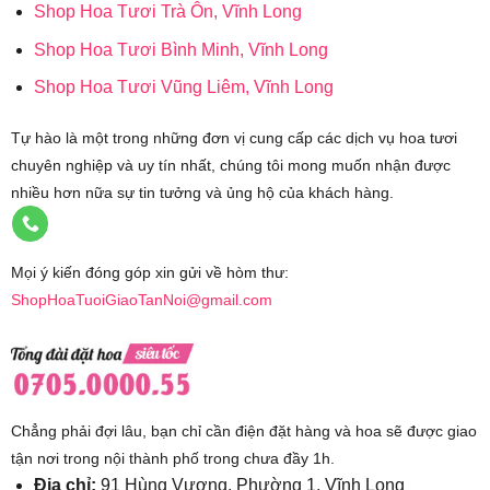
Shop Hoa Tươi Trà Ôn, Vĩnh Long
Shop Hoa Tươi Bình Minh, Vĩnh Long
Shop Hoa Tươi Vũng Liêm, Vĩnh Long
Tự hào là một trong những đơn vị cung cấp các dịch vụ hoa tươi
chuyên nghiệp và uy tín nhất, chúng tôi mong muốn nhận được
nhiều hơn nữa sự tin tưởng và ủng hộ của khách hàng.
Mọi ý kiến đóng góp xin gửi về hòm thư:
ShopHoaTuoiGiaoTanNoi@gmail.com
Chẳng phải đợi lâu, bạn chỉ cần điện đặt hàng và hoa sẽ được giao
tận nơi trong nội thành phố trong chưa đầy 1h.
Địa chỉ:
91 Hùng Vương, Phường 1, Vĩnh Long