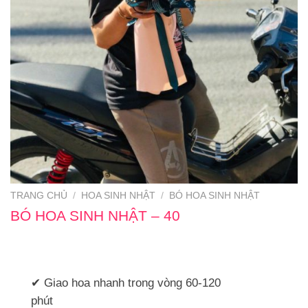
TRANG CHỦ
/
HOA SINH NHẬT
/
BÓ HOA SINH NHẬT
BÓ HOA SINH NHẬT – 40
✔ Giao hoa nhanh trong vòng 60-120
phút