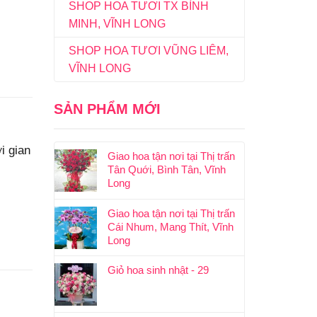
SHOP HOA TƯƠI TX BÌNH
MINH, VĨNH LONG
SHOP HOA TƯƠI VŨNG LIÊM,
VĨNH LONG
SẢN PHẨM MỚI
i gian
Giao hoa tận nơi tại Thị trấn
Tân Quới, Bình Tân, Vĩnh
Long
Giao hoa tận nơi tại Thị trấn
Cái Nhum, Mang Thít, Vĩnh
Long
Giỏ hoa sinh nhật - 29