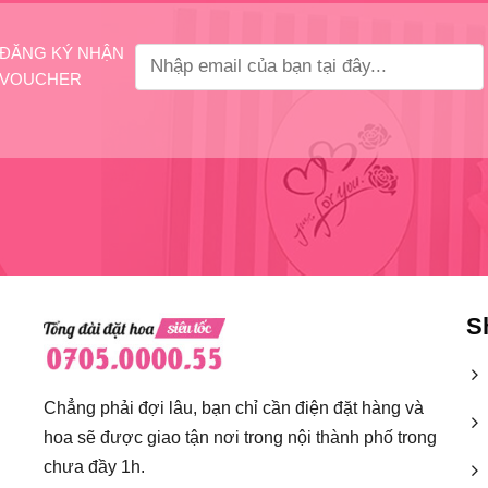
ĐĂNG KÝ NHẬN
VOUCHER
S
Chẳng phải đợi lâu, bạn chỉ cần điện đặt hàng và
hoa sẽ được giao tận nơi trong nội thành phố trong
chưa đầy 1h.