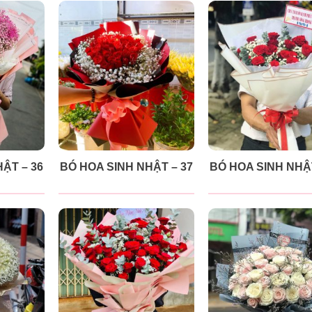
ẬT – 36
BÓ HOA SINH NHẬT – 37
BÓ HOA SINH NHẬT