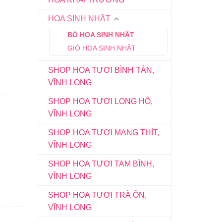
HOA SINH NHẬT
BÓ HOA SINH NHẬT
GIỎ HOA SINH NHẬT
SHOP HOA TƯƠI BÌNH TÂN,
VĨNH LONG
SHOP HOA TƯƠI LONG HỒ,
VĨNH LONG
SHOP HOA TƯƠI MANG THÍT,
VĨNH LONG
SHOP HOA TƯƠI TAM BÌNH,
VĨNH LONG
SHOP HOA TƯƠI TRÀ ÔN,
VĨNH LONG