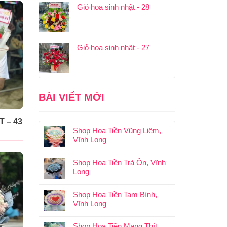
Giỏ hoa sinh nhật - 28
Giỏ hoa sinh nhật - 27
BÀI VIẾT MỚI
 – 43
Shop Hoa Tiền Vũng Liêm,
Vĩnh Long
Shop Hoa Tiền Trà Ôn, Vĩnh
Long
Shop Hoa Tiền Tam Bình,
Vĩnh Long
Shop Hoa Tiền Mang Thít,