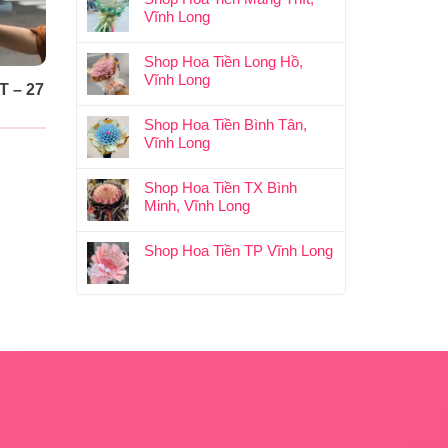
Vĩnh Long
Shop Hoa Tiền Long Hồ,
Vĩnh Long
 – 27
Shop Hoa Tiền Bình Tân,
Vĩnh Long
Shop Hoa Tiền TX Bình
Minh, Vĩnh Long
Shop Hoa Tiền TP Vĩnh Long