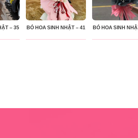
ẬT – 35
BÓ HOA SINH NHẬT – 41
BÓ HOA SINH NHẬT