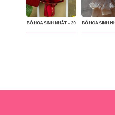
BÓ HOA SINH NHẬT – 20
BÓ HOA SINH NH