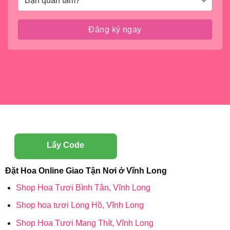
Lấy Code
Đặt Hoa Online Giao Tận Nơi ở Vĩnh Long
Shop Hoa Tươi Bình Tân, Vĩnh Long
Shop hoa tươi Long Hồ, Vĩnh Long
Shop Hoa Tươi Mang Thít, Vĩnh Long