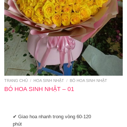
TRANG CHỦ
/
HOA SINH NHẬT
/
BÓ HOA SINH NHẬT
BÓ HOA SINH NHẬT – 01
✔ Giao hoa nhanh trong vòng 60-120
phút