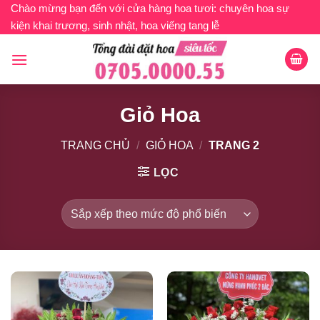
Bỏ
Chào mừng bạn đến với cửa hàng hoa tươi: chuyên hoa sự
kiện khai trương, sinh nhật, hoa viếng tang lễ
qua
nội
dung
Giỏ Hoa
TRANG CHỦ
/
GIỎ HOA
/
TRANG 2
LỌC