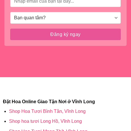
Đặt Hoa Online Giao Tận Nơi ở Vĩnh Long
Shop Hoa Tươi Bình Tân, Vĩnh Long
Shop hoa tươi Long Hồ, Vĩnh Long