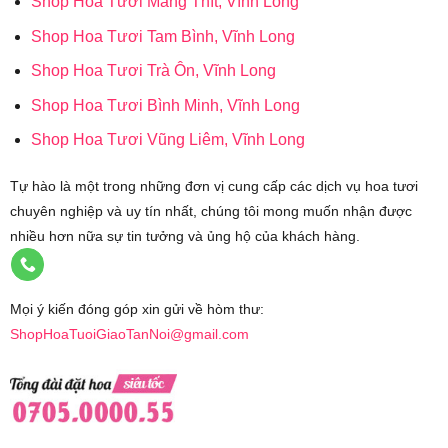
Shop Hoa Tươi Mang Thít, Vĩnh Long
Shop Hoa Tươi Tam Bình, Vĩnh Long
Shop Hoa Tươi Trà Ôn, Vĩnh Long
Shop Hoa Tươi Bình Minh, Vĩnh Long
Shop Hoa Tươi Vũng Liêm, Vĩnh Long
Tự hào là một trong những đơn vị cung cấp các dịch vụ hoa tươi
chuyên nghiệp và uy tín nhất, chúng tôi mong muốn nhận được
nhiều hơn nữa sự tin tưởng và ủng hộ của khách hàng.
Mọi ý kiến đóng góp xin gửi về hòm thư:
ShopHoaTuoiGiaoTanNoi@gmail.com